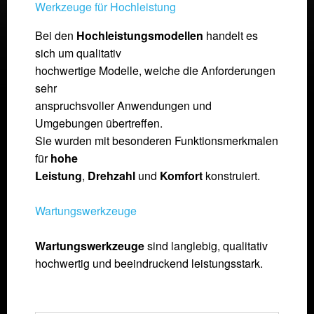
Werkzeuge für Hochleistung
Bei den
Hochleistungsmodellen
handelt es
sich um qualitativ
hochwertige Modelle, welche die Anforderungen
sehr
anspruchsvoller Anwendungen und
Umgebungen übertreffen.
Sie wurden mit besonderen Funktionsmerkmalen
für
hohe
Leistung
,
Drehzahl
und
Komfort
konstruiert.
Wartungswerkzeuge
Wartungswerkzeuge
sind langlebig, qualitativ
hochwertig und beeindruckend leistungsstark.