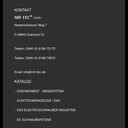
KONTAKT
®
MH-TEC
GMBH
Niederhofheimer Weg 7
D-65843 Sulzbach/Ts.
Telefon: 0049 (0) 6196-72175
Telefax: 0049 (0) 6196-74815
Email: info@mh-tec.de
KATALOG
DREHMOMENT - MESSSYSTEM
ELEKTROWERKZEUGE / ESD
ESD ELEKTROSCHRAUBER INDUSTRIE
EC SCHRAUBSYSTEME