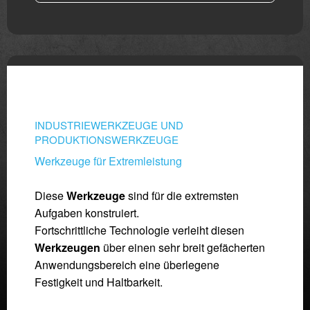
INDUSTRIEWERKZEUGE UND
PRODUKTIONSWERKZEUGE
Werkzeuge für Extremleistung
Diese
Werkzeuge
sind für die extremsten
Aufgaben konstruiert.
Fortschrittliche Technologie verleiht diesen
Werkzeugen
über einen sehr breit gefächerten
Anwendungsbereich eine überlegene
Festigkeit und Haltbarkeit.