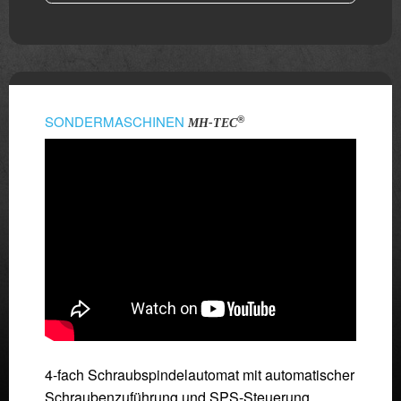
SONDERMASCHINEN
®
MH-TEC
4-fach Schraubspindelautomat mit automatischer
Schraubenzuführung und SPS-Steuerung