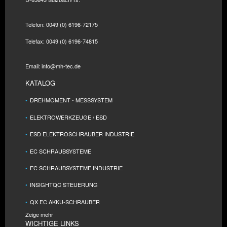
Telefon: 0049 (0) 6196-72175
Telefax: 0049 (0) 6196-74815
Email: info@mh-tec.de
KATALOG
DREHMOMENT - MESSSYSTEM
ELEKTROWERKZEUGE / ESD
ESD ELEKTROSCHRAUBER INDUSTRIE
EC SCHRAUBSYSTEME
EC SCHRAUBSYSTEME INDUSTRIE
INSIGHTQC STEUERUNG
QX EC AKKU-SCHRAUBER
Zeige mehr
WICHTIGE LINKS